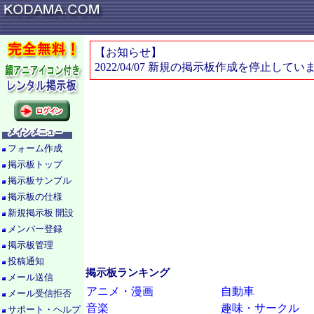
【お知らせ】
2022/04/07 新規の掲示板作成を停止してい
フォーム作成
掲示板トップ
掲示板サンプル
掲示板の仕様
新規掲示板 開設
メンバー登録
掲示板管理
投稿通知
掲示板ランキング
メール送信
アニメ・漫画
自動車
メール受信拒否
音楽
趣味・サークル
サポート・ヘルプ