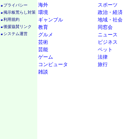
海外
スポーツ
プライバシー
環境
政治・経済
掲示板荒らし対策
利用規約
ギャンブル
地域・社会
後援協賛リンク
教育
同窓会
システム運営
グルメ
ニュース
芸術
ビジネス
芸能
ペット
ゲーム
法律
コンピュータ
旅行
雑談