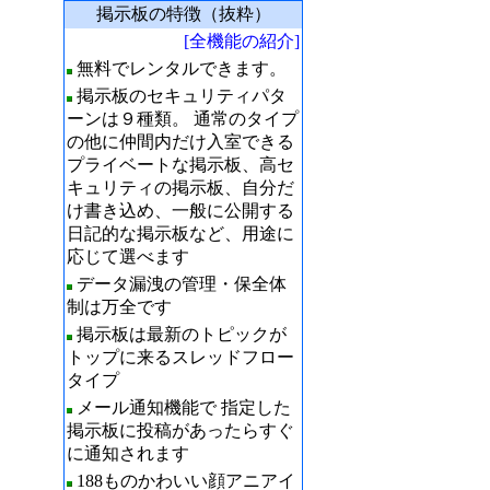
掲示板の特徴（抜粋）
[全機能の紹介]
無料でレンタルできます。
掲示板のセキュリティパタ
ーンは９種類。 通常のタイプ
の他に仲間内だけ入室できる
プライベートな掲示板、高セ
キュリティの掲示板、自分だ
け書き込め、一般に公開する
日記的な掲示板など、用途に
応じて選べます
データ漏洩の管理・保全体
制は万全です
掲示板は最新のトピックが
トップに来るスレッドフロー
タイプ
メール通知機能で 指定した
掲示板に投稿があったらすぐ
に通知されます
188ものかわいい顔アニアイ